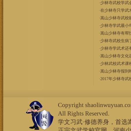
·
少林寺武校学武
·
在少林寺只学武
·
嵩山少林寺武校
·
少林寺学武最小
·
嵩山少林寺有帮
·
少林寺武校生病
·
少林寺学武术还
·
嵩山少林寺文化
·
少林武校武术课
·
嵩山少林寺报到
·
2017年少林寺
Copyright shaolinw
All Rights Reserved.
学文习武·修德养身，首选
正宗文武学校官网。河南