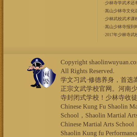
·
少林寺学武术还
·
嵩山少林寺文化
·
少林武校武术课
·
嵩山少林寺报到
·
2017年少林寺
Copyright shaolinw
All Rights Reserved.
学文习武·修德养身，首选
正宗文武学校官网。河南
寺封闭式学校！少林寺收
Chinese Kung Fu Shaolin Ma
School，Shaolin Martial Ar
Chinese Martial Arts School
Shaolin Kung fu Performan