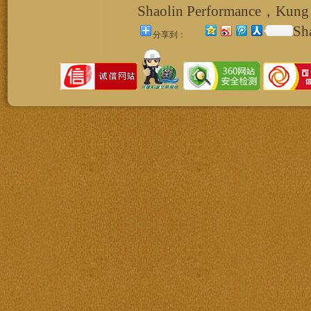
Shaolin Performance，Kung 
Sh
分享到：