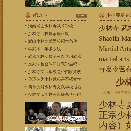
帮助中心
少林寺夏令
河南嵩山少林寺武术学校
少林寺·武校【Sh
少林寺武校哪家最正规
Shaolin Ma
嵩山少林文武学校招生条件
Martial Ar
学武术一年多少钱
武术学校女孩子可以学习武术
martial a
文武学校会体罚打骂学生吗？
寺夏令营
少林寺文武学校是否招收并改
你还在为少林武校是否招女学
少
简单的对少林寺文武学校报名
发布：少林寺夏令营学
少林文武学校可以提高学生的
少林寺
正宗少
内容）