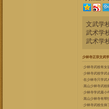
文武学校[S
武术学校[S
武术学
少林寺正宗文武学校[Ch
·
少林寺武校有女
·
少林寺武校学武
·
在少林寺只学武
·
嵩山少林寺武校
·
少林寺学武最小
·
嵩山少林寺有帮
·
少林寺武校生病