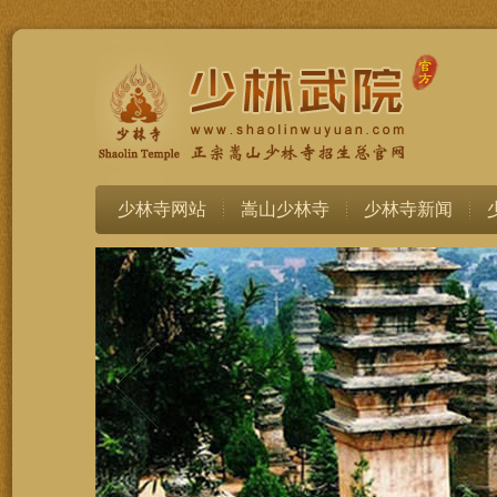
少林寺网站
嵩山少林寺
少林寺新闻