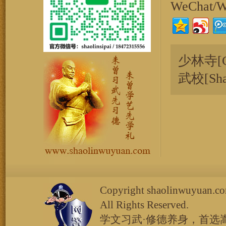
WeChat/
少林寺[C
武校[Sha
Copyright shaolinw
All Rights Reserved.
学文习武·修德养身，首选