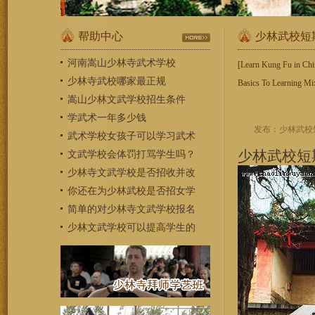
帮助中心
少林武校短
河南嵩山少林寺武术学校
[Learn Kung Fu in Ch
少林寺武校哪家最正规
Basics To Learning 
嵩山少林文武学校招生条件
学武术一年多少钱
发布：少林武校短期班 
武术学校女孩子可以学习武术
少林武校短
文武学校会体罚打骂学生吗？
少林寺文武学校是否招收并改
你还在为少林武校是否招女学
简单的对少林寺文武学校报名
少林文武学校可以提高学生的