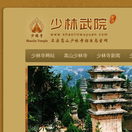
少林寺网站
嵩山少林寺
少林寺新闻