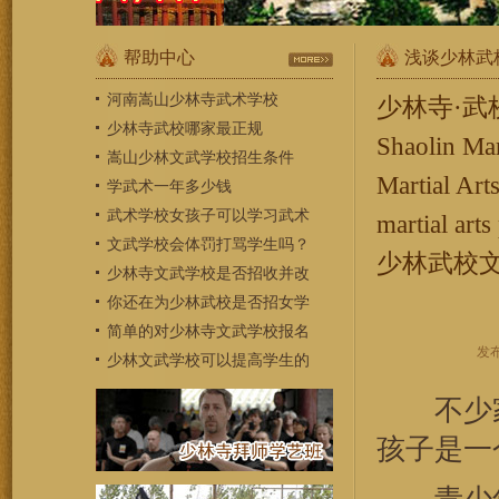
帮助中心
浅谈少林武
河南嵩山少林寺武术学校
少林寺·武校【Sh
少林寺武校哪家最正规
Shaolin Ma
嵩山少林文武学校招生条件
Martial Ar
学武术一年多少钱
武术学校女孩子可以学习武术
martial a
文武学校会体罚打骂学生吗？
少林武校
少林寺文武学校是否招收并改
你还在为少林武校是否招女学
简单的对少林寺文武学校报名
发布
少林文武学校可以提高学生的
不少家长
孩子是一