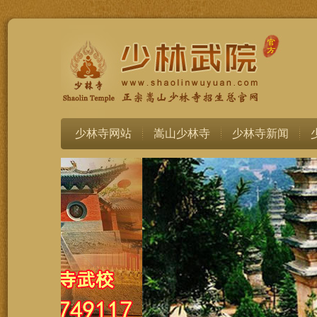
少林寺网站
嵩山少林寺
少林寺新闻