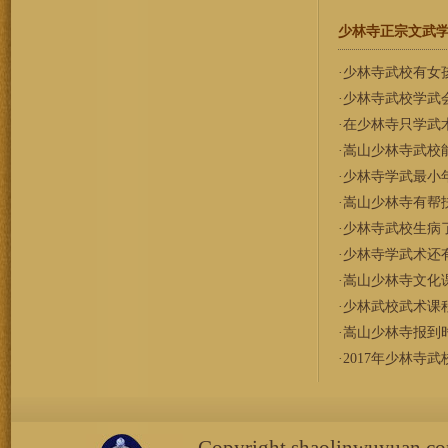
少林寺正宗文武学校[Ch
·
少林寺武校有女
·
少林寺武校学武
·
在少林寺只学武
·
嵩山少林寺武校
·
少林寺学武最小
·
嵩山少林寺有帮
·
少林寺武校生病
·
少林寺学武术还
·
嵩山少林寺文化
·
少林武校武术课
·
嵩山少林寺报到
·
2017年少林寺