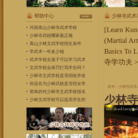
帮助中心
少林寺武术
河南嵩山少林寺武术学校
[Learn Kun
少林寺武校哪家最正规
(Martial A
嵩山少林文武学校招生条件
Basics To
学武术一年多少钱
武术学校女孩子可以学习武术
寺学功夫
文武学校会体罚打骂学生吗？
少林寺文武学校是否招收并改
你还在为少林武校是否招女学
发布：少林寺武术暑假班 
简单的对少林寺文武学校报名
少林
少林文武学校可以提高学生的