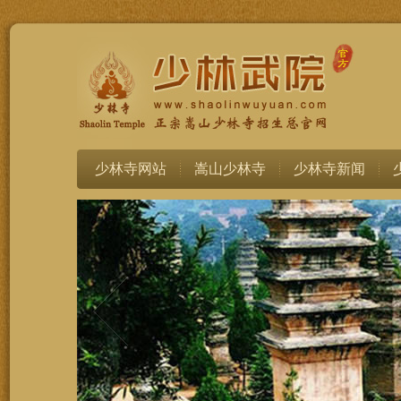
少林寺网站
嵩山少林寺
少林寺新闻