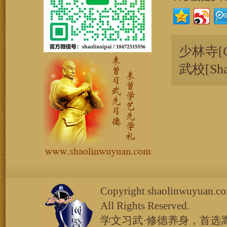
少林寺[C
武校[Sha
Copyright shaolinw
All Rights Reserved.
学文习武·修德养身，首选